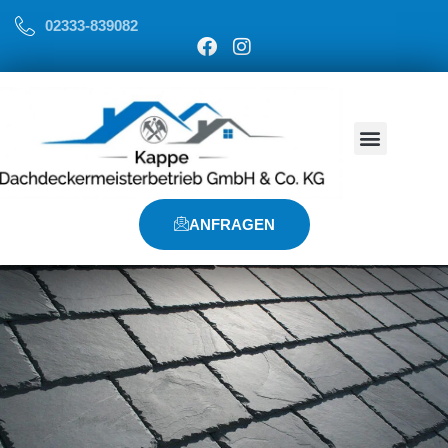
02333-839082
ANFRAGEN