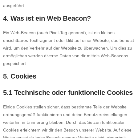
ausgeführt.
4. Was ist ein Web Beacon?
Ein Web-Beacon (auch Pixel-Tag genannt), ist ein kleines
unsichtbares Textfragment oder Bild auf einer Website, das benutzt
wird, um den Verkehr auf der Website zu überwachen. Um dies zu
ermöglichen werden diverse Daten von dir mittels Web-Beacons
gespeichert.
5. Cookies
5.1 Technische oder funktionelle Cookies
Einige Cookies stellen sicher, dass bestimmte Teile der Website
ordnungsgemäß funktionieren und deine Benutzereinstellungen
weiterhin in Erinnerung bleiben. Durch das Setzen funktionaler
Cookies erleichtern wir dir den Besuch unserer Website. Auf diese
Weise musst du beim Besuch unserer Website nicht wiederholt