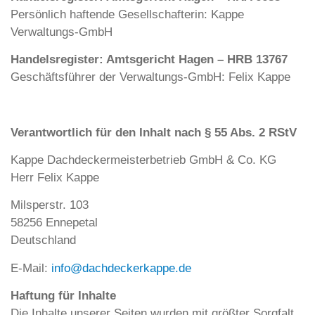
Persönlich haftende Gesellschafterin: Kappe
Verwaltungs-GmbH
Handelsregister: Amtsgericht Hagen – HRB 13767
Geschäftsführer der Verwaltungs-GmbH: Felix Kappe
Verantwortlich für den Inhalt nach § 55 Abs. 2 RStV
Kappe Dachdeckermeisterbetrieb GmbH & Co. KG
Herr Felix Kappe
Milsperstr. 103
58256 Ennepetal
Deutschland
E-Mail:
info@dachdeckerkappe.de
Haftung für Inhalte
Die Inhalte unserer Seiten wurden mit größter Sorgfalt