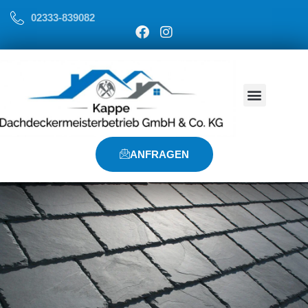
02333-839082
ANFRAGEN