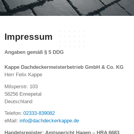
Impressum
Angaben gemäß § 5 DDG
K
appe Dachdeckermeisterbetrieb GmbH & Co. KG
Herr Felix Kappe
Milsperstr. 103
58256 Ennepetal
Deutschland
Telefon:
02333-839082
eMail:
info@dachdeckerkappe.de
Handelsregister: Amtsgericht Hagen – HRA 6683